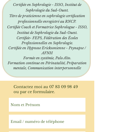
Certifiée en Sophrologie - ISSO, Institut de
Sophrologie du Sud-Ouest.
Titre de praticienne en sophrologie certification
professionnelle enregistré au RNCP.
Certifiée Coach et Formatrice Sophrologue - ISSO,
Institut de Sophrologie du Sud-Ouest.
Certifiée- FEPS, Fédération des Écoles
Professionnelles en Sophrologie.
Certifiée en Hypnose Ericksonienne - Psynapse /
AFNH
Formée en systémie, Palo Alto
.
Formation continue en Périnatalité,
Préparation
mentale, Communication interpersonnelle
Contactez moi au
07 83 09 98 49
ou par ce formulaire.