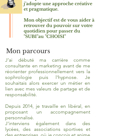
j’adopte une approche créative
et pragmatique.
Mon objectif est de vous aider à
retrouver du pouvoir sur votre
quotidien pour passer du
"SUBI"au "CHOISI"
Mon parcours
J’ai débuté ma carrière comme
consultante en marketing avant de me
réorienter professionnellement vers la
sophrologie puis l'hypnose. Je
souhaitais alors exercer un métier en
lien avec mes valeurs de partage et de
responsabilité.
Depuis 2014, je travaille en libéral, en
proposant un accompagnement
personnalisé.
J'interviens également dans des
lycées, des associations sportives et
des entreprises, où je conçois et anime