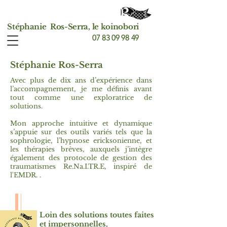
Stéphanie Ros-Serra, l
e koinobori
07 83 09 98 49
Stéphanie Ros-Serra
Avec plus de dix ans d’expérience dans
l’accompagnement, je me définis avant
tout comme une exploratrice de
solutions.
Mon approche intuitive et dynamique
s’appuie sur des outils variés tels que la
sophrologie, l’hypnose ericksonienne, et
les thérapies brèves, auxquels j’intègre
également des protocole de gestion des
traumatismes Re.Na.I.TR.E, inspiré de
l'EMDR. .
Loin des solutions toutes faites
et impersonnelles,